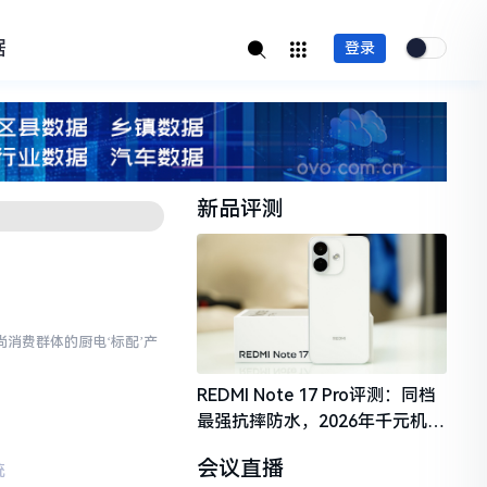
据
登录
新品评测
消费群体的厨电‘标配’产
REDMI Note 17 Pro评测：同档
最强抗摔防水，2026年千元机市
场的品质守门员
会议直播
统