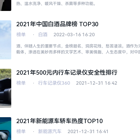
热、温水洗净、暖风干燥、杀菌等多种功能。
2021年中国白酒品牌榜 TOP30
榜单
⋅
白酒
2022-03-16 16:20
酒，伴随人生的重要节点，金榜题名、洞房花烛、愁苦凄凉。酒作为
载体，渗透在美妙而多样的文学艺术、审美情趣、人生态度中，对中
中国白酒，白兰地、威士忌、伏特加、朗姆酒、金酒并称为世界六大蒸馏
2021年500元内行车记录仪安全性排行
榜单
⋅
行车记录仪360
2021-12-31 16:42
2021年新能源车轿车热度TOP10
榜单
⋅
新能源汽车
2021-12-31 16:41