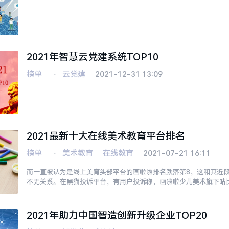
2021年智慧云党建系统TOP10
榜单
⋅
云党建
2021-12-31 13:09
2021最新十大在线美术教育平台排名
榜单
⋅
美术教育
在线教育
2021-07-21 16:11
而一直被认为是线上美育头部平台的画啦啦排名跌落第8，这和其近
不无关系。在黑猫投诉平台，有用户投诉称，画啦啦少儿美术旗下咕
服未能及时处理，协商也不通。还有用户投诉，无意看到画啦啦少儿美术
2021年助力中国智造创新升级企业TOP20