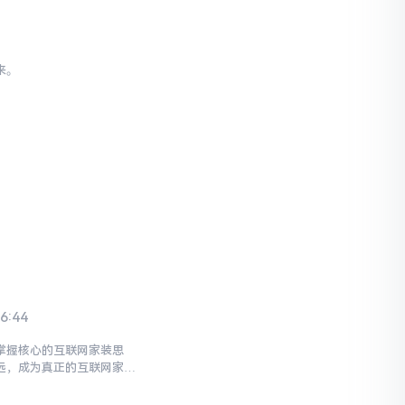
来。
6:44
掌握核心的互联网家装思
远，成为真正的互联网家装