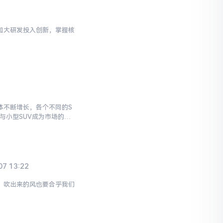
加大研发投入创新，掌握核
整体不断增长，各个不同的S
与小型SUV成为市场的主
07 13:22
，吹出来的风也要合乎我们