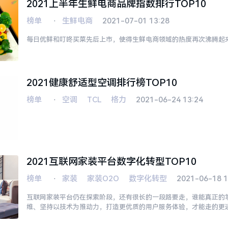
2021上半年生鲜电商品牌指数排行TOP10
榜单
⋅
生鲜电商
2021-07-01 13:28
每日优鲜和叮咚买菜先后上市，使得生鲜电商领域的热度再次沸腾起
2021健康舒适型空调排行榜TOP10
榜单
⋅
空调
TCL
格力
2021-06-24 13:24
2021互联网家装平台数字化转型TOP10
榜单
⋅
家装
家装O2O
数字化转型
2021-06-18 1
互联网家装平台仍在探索阶段，还有很长的一段路要走，谁能真正的
维、坚持以技术为推动力，打造更优质的用户服务体验，才能走的更
平台引路人。