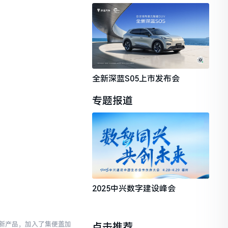
全新深蓝S05上市发布会
专题报道
2025中兴数字建设峰会
新产品，加入了集便盖加
点击推荐