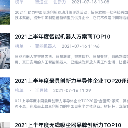
榜单
⋅
智造业
创新力
2021-07-16 13:08
2021年助力中国制造创新驱动升级评选活动，旨在发掘一批科技兴
技术赋能，提升中国制造创新转型的优秀企业，它们不仅是中国制造
造到中国智造的推动者。
2021上半年度智能机器人方案商TOP10
榜单
⋅
智能机器人
2021-07-16 11:46
智能机器人在智慧零售、智慧教育、智慧医疗、智慧餐饮、智能制造
用，真正实用的人工智能机器人，已经成为解放人类工作生活，让世
2021上半年度最具创新力半导体企业TOP20
榜单
⋅
半导体
2021-07-16 11:29
021上半年度中国最具创新力半导体企业TOP20暨“金驱奖”颁奖，
强不息，迎难而上最具创新力的中国自主半导体企业。树标杆，立使
5G、区块链等新技术、新产业的兴起助力，为我国半导体产业技术
2021上半年度无线吸尘器品牌创新力TOP10